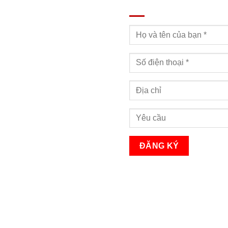
ĐĂNG KÝ TƯ VẤN
Bạn sẽ nhận được cuộc gọi