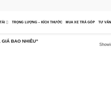
TẢI
TRỌNG LƯỢNG – KÍCH THƯỚC
MUA XE TRẢ GÓP
TƯ VẤN
 GIÁ BAO NHIÊU”
Showin