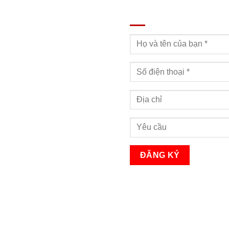
ĐĂNG KÝ TƯ VẤN
Bạn sẽ nhận được cuộc gọi