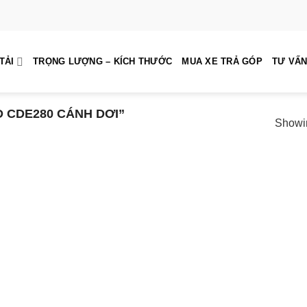
TẢI
TRỌNG LƯỢNG – KÍCH THƯỚC
MUA XE TRẢ GÓP
TƯ VẤN
 CDE280 CÁNH DƠI”
Showin