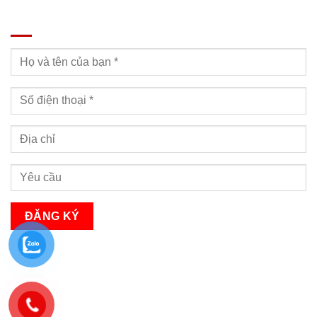
ĐĂNG KÝ TƯ VẤN
Bạn sẽ nhận được cuộc gọi tư vấn trong vòng 24h