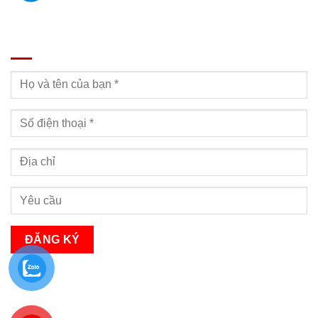
ĐĂNG KÝ TƯ VẤN
Bạn sẽ nhận được cuộc gọi tư vấn trong vòng 24h