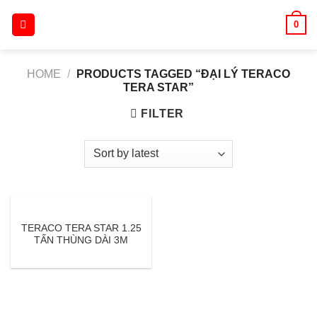
Skip
0
to
content
HOME
/
PRODUCTS TAGGED “ĐẠI LÝ TERACO
TERA STAR”
FILTER
TERACO TERA STAR 1.25
TẤN THÙNG DÀI 3M