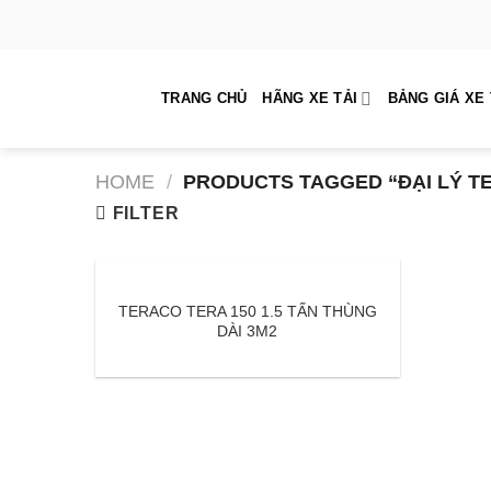
Skip
to
content
TRANG CHỦ
HÃNG XE TẢI
BẢNG GIÁ XE 
HOME
/
PRODUCTS TAGGED “ĐẠI LÝ TE
FILTER
TERACO TERA 150 1.5 TẤN THÙNG
DÀI 3M2