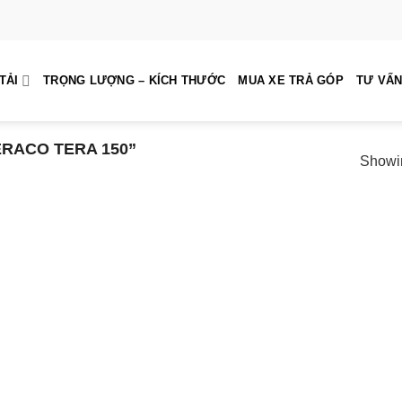
TẢI
TRỌNG LƯỢNG – KÍCH THƯỚC
MUA XE TRẢ GÓP
TƯ VẤN
RACO TERA 150”
Showin