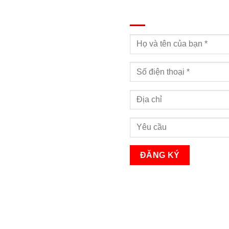
ĐĂNG KÝ TƯ VẤN
Bạn sẽ nhận được cuộc gọi