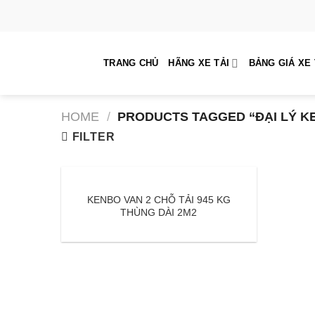
Skip
to
content
TRANG CHỦ
HÃNG XE TẢI
BẢNG GIÁ XE 
HOME
/
PRODUCTS TAGGED “ĐẠI LÝ K
FILTER
KENBO VAN 2 CHỖ TẢI 945 KG
THÙNG DÀI 2M2