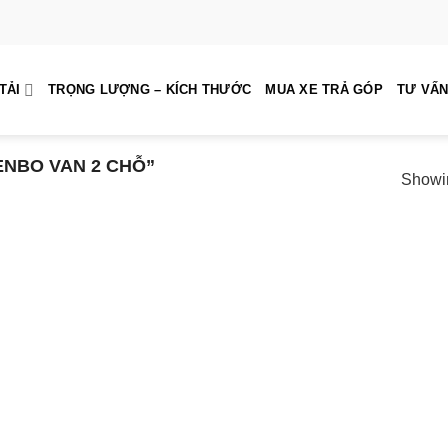
TẢI
TRỌNG LƯỢNG – KÍCH THƯỚC
MUA XE TRẢ GÓP
TƯ VẤN
ENBO VAN 2 CHỖ”
Showin