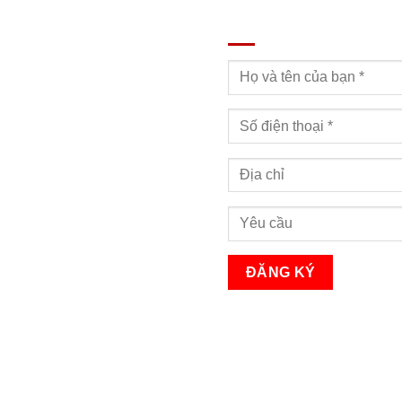
ĐĂNG KÝ TƯ VẤN
Bạn sẽ nhận được cuộc gọi