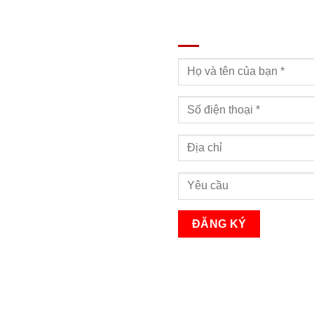
ĐĂNG KÝ TƯ VẤN
Bạn sẽ nhận được cuộc gọi