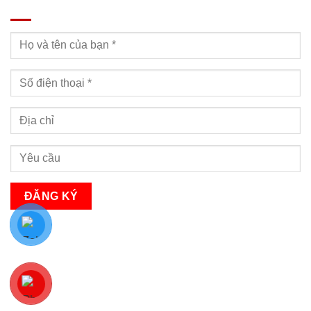
Bạn sẽ nhận được cuộc gọi tư vấn trong vòng 24h