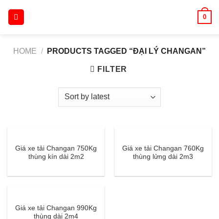
Skip
0
to
content
HOME
/
PRODUCTS TAGGED “ĐẠI LÝ CHANGAN”
FILTER
Giá xe tải Changan 750Kg
Giá xe tải Changan 760Kg
thùng kín dài 2m2
thùng lửng dài 2m3
Giá xe tải Changan 990Kg
thùng dài 2m4