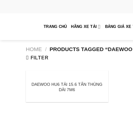
Skip
to
content
TRANG CHỦ
HÃNG XE TẢI
BẢNG GIÁ XE 
HOME
/
PRODUCTS TAGGED “DAEWOO H
FILTER
DAEWOO HU6 TẢI 15.6 TẤN THÙNG
DÀI 7M6