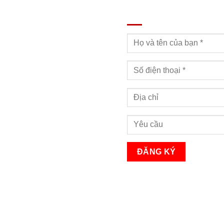
ĐĂNG KÝ TƯ VẤN
Bạn sẽ nhận được cuộc gọi