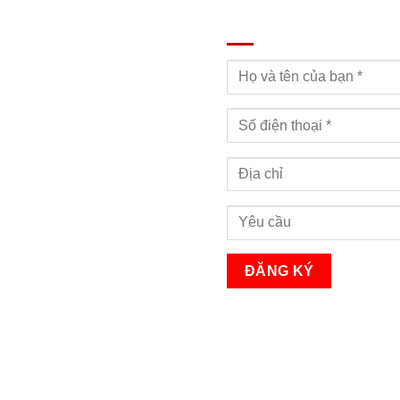
ĐĂNG KÝ TƯ VẤN
Bạn sẽ nhận được cuộc gọi