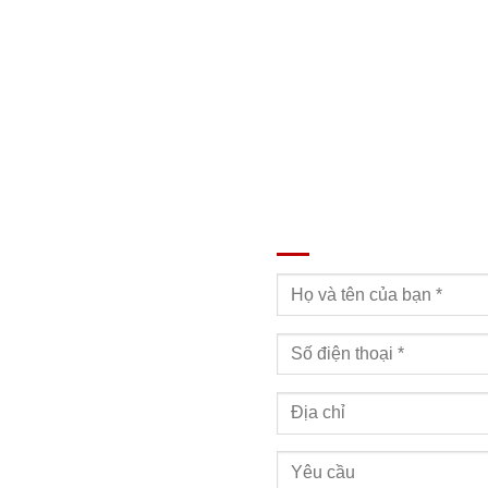
ĐĂNG KÝ TƯ VẤN