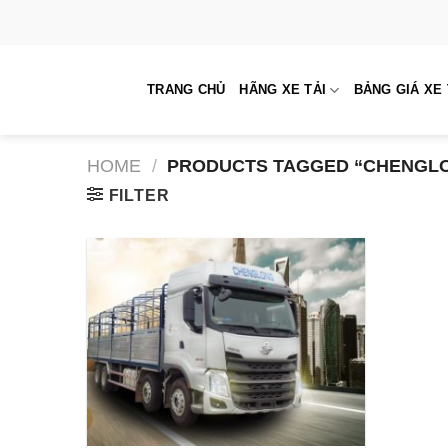
Skip
to
content
TRANG CHỦ
HÃNG XE TẢI
BẢNG GIÁ XE 
HOME
/
PRODUCTS TAGGED “CHENGLON
FILTER