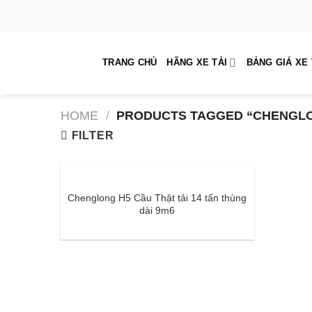
Skip
to
content
TRANG CHỦ
HÃNG XE TẢI
BẢNG GIÁ XE 
HOME
/
PRODUCTS TAGGED “CHENGLO
FILTER
Chenglong H5 Cầu Thật tải 14 tấn thùng
dài 9m6