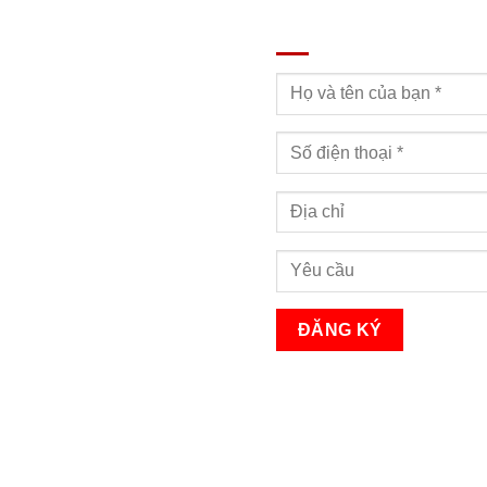
ĐĂNG KÝ TƯ VẤN
Bạn sẽ nhận được cuộc gọi