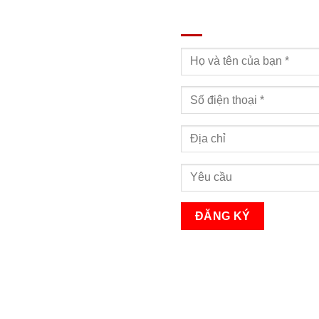
ĐĂNG KÝ TƯ VẤN
Bạn sẽ nhận được cuộc gọi