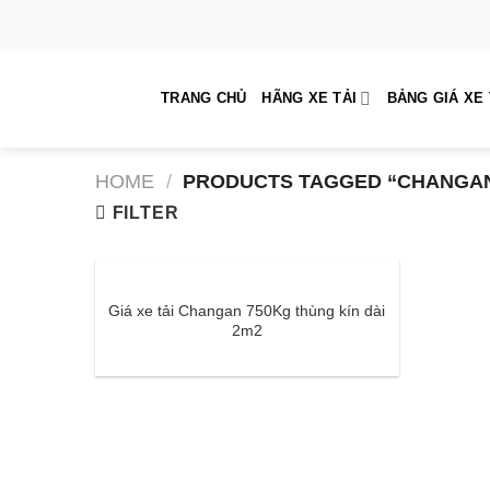
Skip
to
content
TRANG CHỦ
HÃNG XE TẢI
BẢNG GIÁ XE 
HOME
/
PRODUCTS TAGGED “CHANGAN 
FILTER
Giá xe tải Changan 750Kg thùng kín dài
2m2