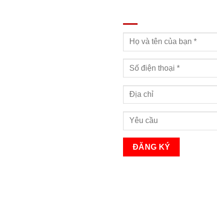
ĐĂNG KÝ TƯ VẤN
Bạn sẽ nhận được cuộc gọi