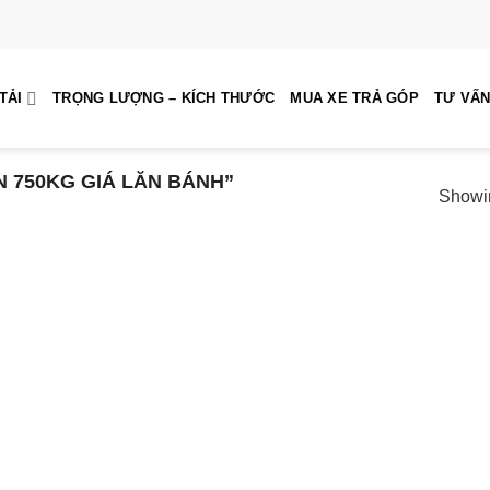
TẢI
TRỌNG LƯỢNG – KÍCH THƯỚC
MUA XE TRẢ GÓP
TƯ VẤN
750KG GIÁ LĂN BÁNH”
Showin