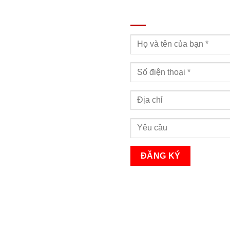
ĐĂNG KÝ TƯ VẤN
Bạn sẽ nhận được cuộc gọi