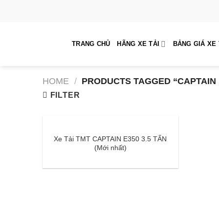
Skip
to
content
TRANG CHỦ
HÃNG XE TẢI
BẢNG GIÁ XE 
HOME
/
PRODUCTS TAGGED “CAPTAIN E
FILTER
Xe Tải TMT CAPTAIN E350 3.5 TẤN
(Mới nhất)