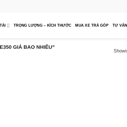
TẢI
TRỌNG LƯỢNG – KÍCH THƯỚC
MUA XE TRẢ GÓP
TƯ VẤN
350 GIÁ BAO NHIÊU”
Showin