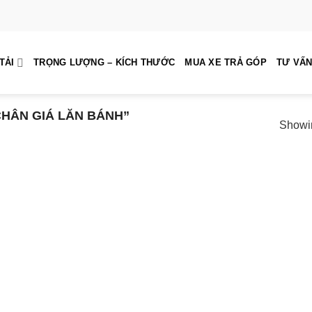
TẢI
TRỌNG LƯỢNG – KÍCH THƯỚC
MUA XE TRẢ GÓP
TƯ VẤN
HÂN GIÁ LĂN BÁNH”
Showin