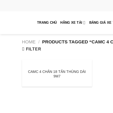
Skip
to
content
TRANG CHỦ
HÃNG XE TẢI
BẢNG GIÁ XE 
HOME
/
PRODUCTS TAGGED “CAMC 4 C
FILTER
CAMC 4 CHÂN 18 TẤN THÙNG DÀI
9M7