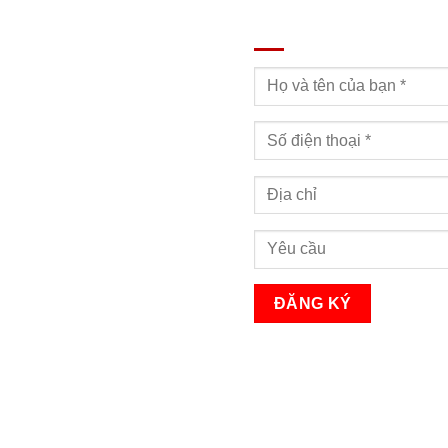
ĐĂNG KÝ TƯ VẤN
Bạn sẽ nhận được cuộc gọi