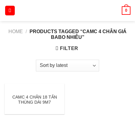
Skip
0
to
content
HOME
/
PRODUCTS TAGGED “CAMC 4 CHÂN GIÁ
BABO NHIÊU”
FILTER
CAMC 4 CHÂN 18 TẤN
THÙNG DÀI 9M7