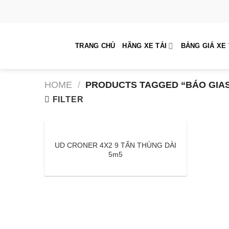
Skip
to
content
TRANG CHỦ
HÃNG XE TẢI
BẢNG GIÁ XE 
HOME
/
PRODUCTS TAGGED “BÁO GIAS
FILTER
UD CRONER 4X2 9 TẤN THÙNG DÀI
5m5