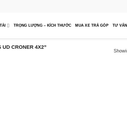
TẢI
TRỌNG LƯỢNG – KÍCH THƯỚC
MUA XE TRẢ GÓP
TƯ VẤN
 UD CRONER 4X2”
Showin