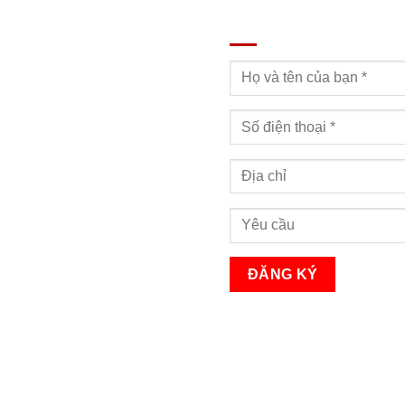
ĐĂNG KÝ TƯ VẤN
Bạn sẽ nhận được cuộc gọi