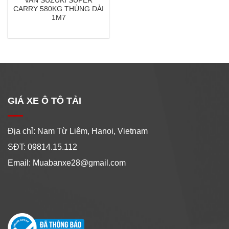
VAN SUZUKI SUPER
CARRY 580KG THÙNG DÀI
1M7
GIÁ XE Ô TÔ TẢI
Địa chỉ: Nam Từ Liêm, Hanoi, Vietnam
SĐT: 09814.15.112
Email: Muabanxe28@gmail.com