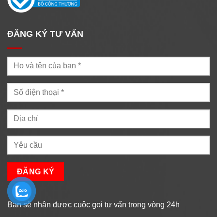
ĐĂNG KÝ TƯ VẤN
Bạn sẽ nhận được cuộc gọi tư vấn trong vòng 24h