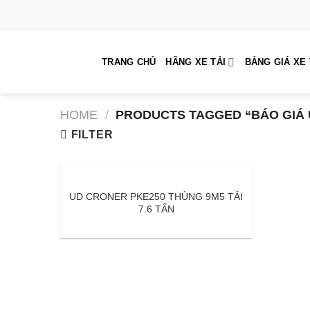
Skip
to
content
TRANG CHỦ
HÃNG XE TẢI
BẢNG GIÁ XE 
HOME
/
PRODUCTS TAGGED “BÁO GIÁ 
FILTER
UD CRONER PKE250 THÙNG 9M5 TẢI
7.6 TẤN