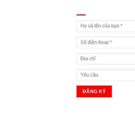
ĐĂNG KÝ TƯ VẤN
Bạn sẽ nhận được cuộc gọi