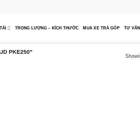
TẢI
TRỌNG LƯỢNG – KÍCH THƯỚC
MUA XE TRẢ GÓP
TƯ VẤN
UD PKE250”
Showin