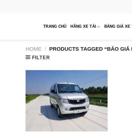
Skip
to
content
TRANG CHỦ
HÃNG XE TẢI
BẢNG GIÁ XE 
HOME
/
PRODUCTS TAGGED “BÁO GIÁ 
FILTER