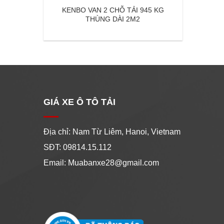
KENBO VAN 2 CHỖ TẢI 945 KG
THÙNG DÀI 2M2
GIÁ XE Ô TÔ TẢI
Địa chỉ: Nam Từ Liêm, Hanoi, Vietnam
SĐT: 09814.15.112
Email: Muabanxe28@gmail.com