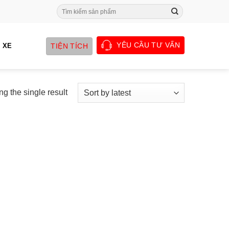
Search
for:
YÊU CẦU TƯ VẤN
TIỆN TÍCH
 XE
g the single result