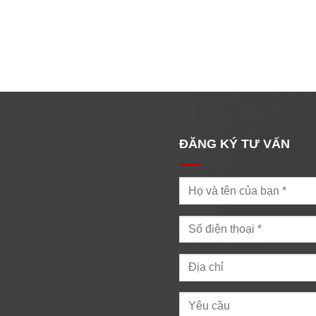
ĐĂNG KÝ TƯ VẤN