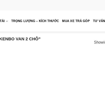
TẢI
TRỌNG LƯỢNG – KÍCH THƯỚC
MUA XE TRẢ GÓP
TƯ VẤN
KENBO VAN 2 CHỖ”
Showin