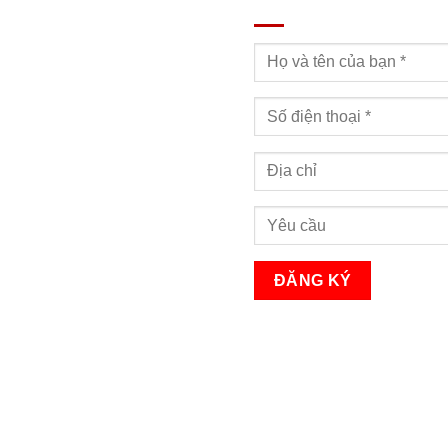
Bạn sẽ nhận được cuộc gọi