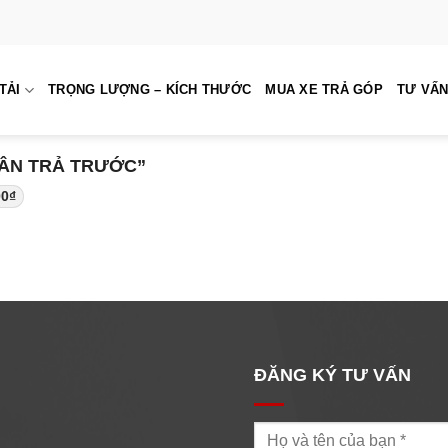
TẢI
TRỌNG LƯỢNG – KÍCH THƯỚC
MUA XE TRẢ GÓP
TƯ VẤN
ÂN TRẢ TRƯỚC”
00
₫
ĐĂNG KÝ TƯ VẤN