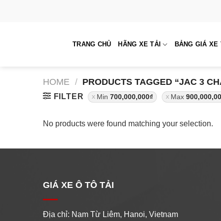
Skip
to
content
TRANG CHỦ
HÃNG XE TẢI
BẢNG GIÁ XE 
HOME
/
PRODUCTS TAGGED “JAC 3 CH
FILTER
Min
700,000,000
₫
Max
900,000,0
No products were found matching your selection.
GIÁ XE Ô TÔ TẢI
Địa chỉ: Nam Từ Liêm, Hanoi, Vietnam