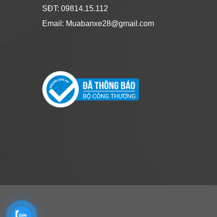
SĐT: 09814.15.112
Email: Muabanxe28@gmail.com