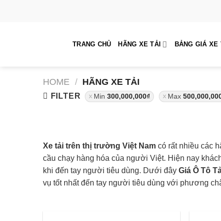
Skip
to
content
TRANG CHỦ
HÃNG XE TẢI
BẢNG GIÁ XE 
HOME
/
HÃNG XE TẢI
FILTER
Min
300,000,000
₫
Max
500,000,00
Xe tải trên thị trường Việt Nam
có rất nhiều các 
cầu chạy hàng hóa của người Việt. Hiện nay khác
khi đến tay người tiêu dùng. Dưới đây
Giá Ô Tô Tả
vụ tốt nhất đến tay người tiêu dùng với phương c