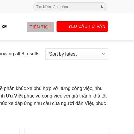
Search
for:
YÊU CẦU TƯ VẤN
TIỆN TÍCH
 XE
owing all 8 results
ề phân khúc xe phù hợp với từng công việc, nhu
ính
Ưu
Việt
phục vụ công việc với giá thành khá tốt
úc xe đáp ứng nhu cầu của người dân Việt, phục